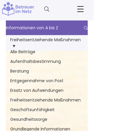
Informationen von A bis Z
Freiheitsentziehende Maßnahmen
Alle Beiträge
Aufenthaltsbestimmung
Beratung
Entgegennahme von Post
Ersatz von Aufwendungen
Freiheitsentziehende Maßnahmen
Geschäftsunfähigkeit
Gesundheitssorge
Grundlegende Informationen