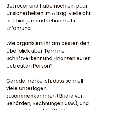
Betreuer und habe noch ein paar 
Unsicherheiten im Alltag. Vielleicht 
hat hier jemand schon mehr 
Erfahrung:
Wie organisiert ihr am besten den 
Überblick über Termine, 
Schriftverkehr und Finanzen eurer 
betreuten Person?
Gerade merke ich, dass schnell 
viele Unterlagen 
zusammenkommen (Briefe von 
Behörden, Rechnungen usw.), und 
ich möchte nichts Wichtiges 
übersehen oder falsch machen.
Habt ihr Tipps oder vielleicht auch 