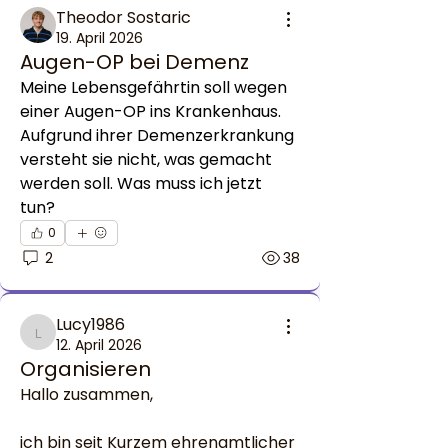
Theodor Sostaric
19. April 2026
Augen-OP bei Demenz
Meine Lebensgefährtin soll wegen 
einer Augen-OP ins Krankenhaus. 
Aufgrund ihrer Demenzerkrankung 
versteht sie nicht, was gemacht 
werden soll. Was muss ich jetzt 
tun?
0
2
38
Lucy1986
Lucy1986
12. April 2026
Organisieren
Hallo zusammen,
ich bin seit Kurzem ehrenamtlicher 