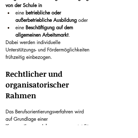
von der Schule in
eine 
betriebliche oder 
außerbetriebliche Ausbildung
 oder
eine 
Beschäftigung auf dem 
allgemeinen Arbeitsmarkt
.
Dabei werden individuelle 
Unterstützungs- und Fördermöglichkeiten 
frühzeitig einbezogen.
Rechtlicher und 
organisatorischer 
Rahmen
Das Berufsorientierungsverfahren wird 
auf Grundlage einer 
Kooperationsvereinbarung
 umgesetzt.Für 
das Schuljahr 
2024/2025
 wurde die 