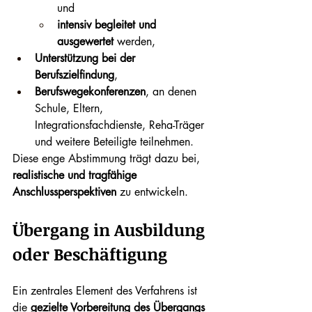
und
intensiv begleitet und 
ausgewertet
 werden,
Unterstützung bei der 
Berufszielfindung
,
Berufswegekonferenzen
, an denen 
Schule, Eltern, 
Integrationsfachdienste, Reha-Träger 
und weitere Beteiligte teilnehmen.
Diese enge Abstimmung trägt dazu bei, 
realistische und tragfähige 
Anschlussperspektiven
 zu entwickeln.
Übergang in Ausbildung 
oder Beschäftigung
Ein zentrales Element des Verfahrens ist 
die 
gezielte Vorbereitung des Übergangs 