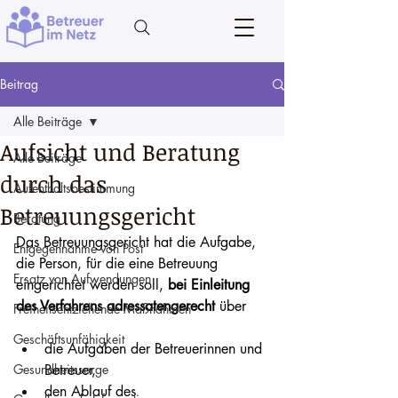
Beitrag
Alle Beiträge
Aufsicht und Beratung
Alle Beiträge
durch das
Aufenthaltsbestimmung
Betreuungsgericht
Beratung
Das Betreuungsgericht hat die Aufgabe, 
Entgegennahme von Post
die Person, für die eine Betreuung 
Ersatz von Aufwendungen
eingerichtet werden soll, 
bei Einleitung 
des Verfahrens adressatengerecht
 über
Freiheitsentziehende Maßnahmen
Geschäftsunfähigkeit
die Aufgaben der Betreuerinnen und 
Gesundheitssorge
Betreuer,
den Ablauf des 