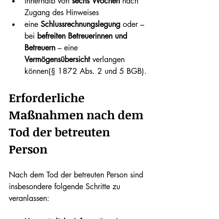
innerhalb von 
sechs Wochen
 nach 
Zugang des Hinweises
eine 
Schlussrechnungslegung
 oder – 
bei 
befreiten Betreuerinnen und 
Betreuern
 – eine 
Vermögensübersicht 
verlangen 
können(§ 1872 Abs. 2 und 5 BGB).
Erforderliche 
Maßnahmen nach dem 
Tod der betreuten 
Person
Nach dem Tod der betreuten Person sind 
insbesondere folgende Schritte zu 
veranlassen: