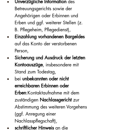
Unverzügliche Information
 des 
Betreuungsgerichts sowie der 
Angehörigen oder Erbinnen und 
Erben und ggf. weiterer Stellen (z. 
B. Pflegeheim, Pflegedienst),
Einzahlung vorhandenen Bargeldes
auf das Konto der verstorbenen 
Person,
Sicherung und Ausdruck der letzten 
Kontoauszüge
, insbesondere mit 
Stand zum Todestag,
bei 
unbekannten oder nicht 
erreichbaren Erbinnen oder 
Erben
:Kontaktaufnahme mit dem 
zuständigen 
Nachlassgericht
 zur 
Abstimmung des weiteren Vorgehens 
(ggf. Anregung einer 
Nachlasspflegschaft),
schriftlicher Hinweis
 an die 