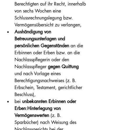
Berechtigten auf ihr Recht, innerhalb 
von sechs Wochen eine 
Schlussrechnungslegung bzw. 
Vermögensübersicht zu verlangen,
Aushändigung von 
Betreuungsunterlagen und 
persönlichen Gegenständen
 an die 
Erbinnen oder Erben bzw. an die 
Nachlasspflegerin oder den 
Nachlasspfleger 
gegen Quittung
und nach Vorlage eines 
Berechtigungsnachweises (z. B. 
Erbschein, Testament, gerichtlicher 
Beschluss),
bei 
unbekannten Erbinnen oder 
Erben
:
Hinterlegung von 
Vermögenswerten
 (z. B. 
Sparbücher) nach Weisung des 
Nachlassgerichts bei der 