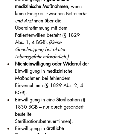
medizinische Maßnahmen
, wenn 
keine Einigkeit zwischen Betreuer
In 
und Ärzt
innen über die 
Übereinstimmung mit dem 
Patientenwillen besteht (§ 1829 
Abs. 1, 4 BGB).
(Keine 
Genehmigung bei akuter 
Lebensgefahr erforderlich.)
Nichteinwilligung oder Widerruf
 der 
Einwilligung in medizinische 
Maßnahmen bei fehlendem 
Einvernehmen (§ 1829 Abs. 2, 4 
BGB).
Einwilligung in eine 
Sterilisation
 (§ 
1830 BGB – nur durch gesondert 
bestellte 
Sterilisationsbetreuer*innen).
Einwilligung in 
ärztliche 